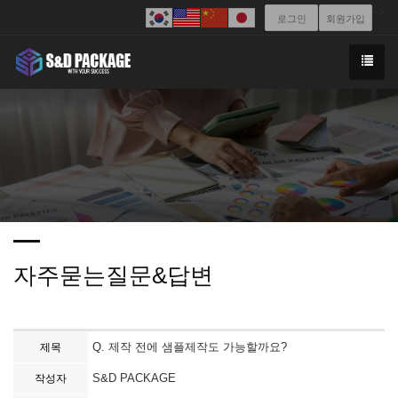
-->
로그인
회원가입
자주묻는질문&답변
Q. 제작 전에 샘플제작도 가능할까요?
제목
S&D PACKAGE
작성자