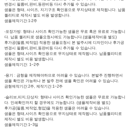
변경시 필름비,판비,동판비등 다시 추가될 수 있습니다.
샘플은 형태, 사이즈, 지기구조 확인용으로 무지상태로 제작됩니다. 납품
퀄리티로 제작시 별도 비용 발생합니다.
샘플제작기간:1-2주
-포장가방: 형태나 사이즈 확인가능한 샘플은 무료 혹은 유료로 가능합니
다. 납품 퀄리티로 샘플요청시에도 가능합니다.(샘플제작비용 별도)
후가공(필름,박작업) 적용한 샘플요청시 본 발주시에 디자인이나 후가공
변경시 필름비,판비,동판비등 다시 추가될 수 있습니다.
샘플은 형태,사이즈 확인용으로 무지상태로 제작됩니다. 납품퀄리티로
제작시 별도 비용 발생합니다.
샘플제작기간: 1~2주
-용기 : 금형을 제작해야하므로 어려울 수 있습니다. 본발주 진행하면서
샘플 확인은 가능하나 본 발주 전에 샘플 확인은
어려울 수 있습니다.
금혇제작기간:2주, 제작기간:1~2주
-슬리브,띠지,단상자: 형태나 사이즈 확인가능한 샘플은 무료로 가능합니
다. 인쇄확인까지 할 경우에도 가능합니다. (샘플제작비용 별도)
후가공(필름,박작업,형압)을 적용한 샘플은 어려울 수 있습니다.
샘플은 형태,사이즈 확인용으로 무지상태로 제작됩니다. 납품퀄리티로
제작시 별도 비용 발생합니다.
샘플제작기간:1~3일