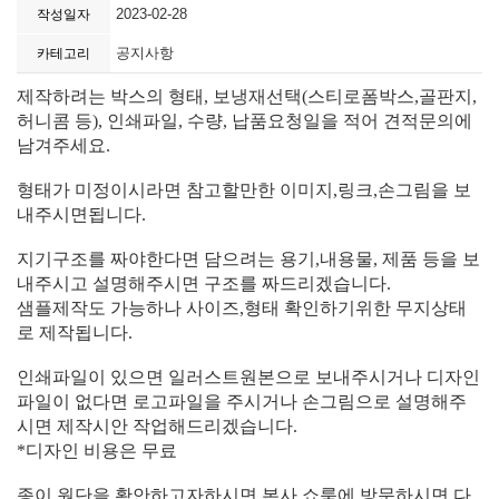
2023-02-28
작성일자
공지사항
카테고리
제작하려는 박스의 형태, 보냉재선택(스티로폼박스,골판지,
허니콤 등), 인쇄파일, 수량, 납품요청일을 적어 견적문의에
남겨주세요.
형태가 미정이시라면 참고할만한 이미지,링크,손그림을 보
내주시면됩니다.
지기구조를 짜야한다면 담으려는 용기,내용물, 제품 등을 보
내주시고 설명해주시면 구조를 짜드리겠습니다.
샘플제작도 가능하나 사이즈,형태 확인하기위한 무지상태
로 제작됩니다.
인쇄파일이 있으면 일러스트원본으로 보내주시거나 디자인
파일이 없다면 로고파일을 주시거나 손그림으로 설명해주
시면
제작시안 작업해드리겠습니다.
*디자인 비용은 무료
종이 원단을 확안하고자하시면 본사 쇼룸에 방문하시면 다